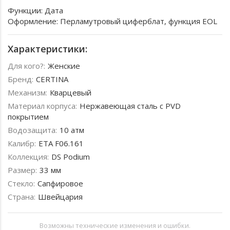
Функции: Дата
Оформление: Перламутровый циферблат, функция EOL
Характеристики:
Для кого?:
Женские
Бренд:
CERTINA
Механизм:
Кварцевый
Материал корпуса:
Нержавеющая сталь с PVD
покрытием
Водозащита:
10 атм
Калибр:
ETA F06.161
Коллекция:
DS Podium
Размер:
33 мм
Стекло:
Сапфировое
Страна:
Швейцария
Возможны технические изменения и ошибки.