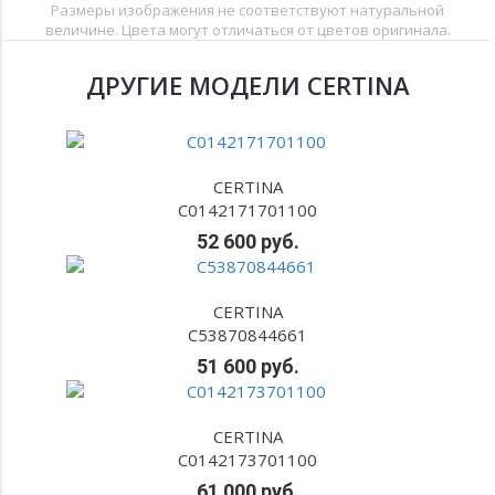
Размеры изображения не соответствуют натуральной
величине. Цвета могут отличаться от цветов оригинала.
ДРУГИЕ МОДЕЛИ CERTINA
CERTINA
C0142171701100
52 600 руб.
CERTINA
C53870844661
51 600 руб.
CERTINA
C0142173701100
61 000 руб.