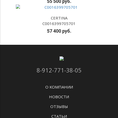
55 500 руб.
CERTINA
C0016399705701
57 400 руб.
8-912-771-38-05
О КОМПАНИИ
НОВОСТИ
ОТЗЫВЫ
СТАТЬИ