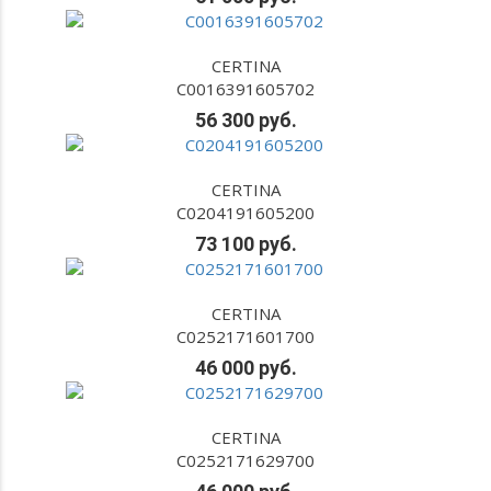
CERTINA
C0016391605702
56 300 руб.
CERTINA
C0204191605200
73 100 руб.
CERTINA
C0252171601700
46 000 руб.
CERTINA
C0252171629700