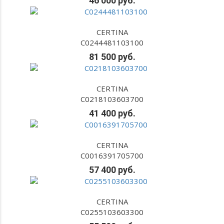
46 000 руб.
CERTINA
C0244481103100
81 500 руб.
CERTINA
C0218103603700
41 400 руб.
CERTINA
C0016391705700
57 400 руб.
CERTINA
C0255103603300