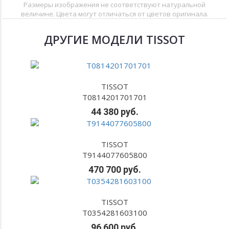
Размеры изображения не соответствуют натуральной
величине. Цвета могут отличаться от цветов оригинала.
ДРУГИЕ МОДЕЛИ TISSOT
TISSOT
T0814201701701
44 380 руб.
TISSOT
T9144077605800
470 700 руб.
TISSOT
T0354281603100
96 600 руб.