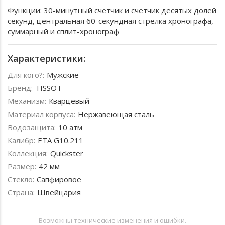
Функции: 30-минутный счетчик и счетчик десятых долей
секунд, центральная 60-секундная стрелка хронографа,
суммарный и сплит-хронограф
Характеристики:
Для кого?:
Мужские
Бренд:
TISSOT
Механизм:
Кварцевый
Материал корпуса:
Нержавеющая сталь
Водозащита:
10 атм
Калибр:
ETA G10.211
Коллекция:
Quickster
Размер:
42 мм
Стекло:
Сапфировое
Страна:
Швейцария
Возможны технические изменения и ошибки.