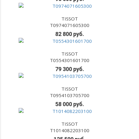
TISSOT
T0974071605300
82 800 руб.
TISSOT
T0554301601700
79 300 руб.
TISSOT
T0954103705700
58 000 руб.
TISSOT
T1014082203100