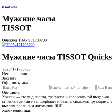
в каталог
Мужские часы
TISSOT
Quickster T0954171703700
Мужские часы TISSOT Quicks
T0954171703700
Нет в наличии
Заказать
Оформить заказ
Описание:
Хоккей ― это вид спорта, требующий колоссальной выдержки, с
стильные линии на циферблате и безеле, символизирующие сле
выгравированным логотипом IIHF.
Характеристики: