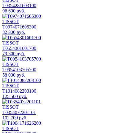
TISSOT
T0354281603100
96 600 руб.
TISSOT
T0974071605300
82 800 руб.
TISSOT
T0554301601700
79 300 руб.
TISSOT
T0954103705700
58 000 руб.
TISSOT
T1014082203100
125 500 руб.
TISSOT
T0354072201101
102 700 руб.
TISSOT