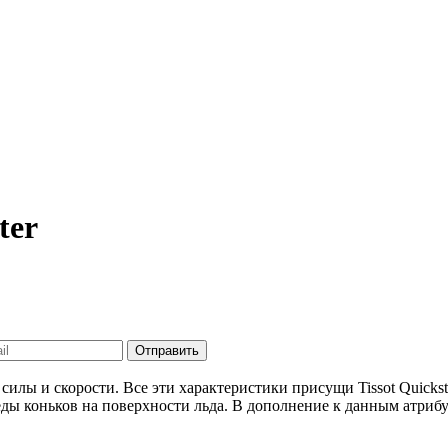
ter
Отправить
илы и скорости. Все эти характеристики присущи Tissot Quickste
ды коньков на поверхности льда. В дополнение к данным атрибу