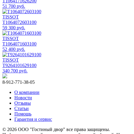
T1064171626200
51 700 руб.
TISSOT
T1064072603100
59 300 руб.
TISSOT
T1064071603100
52 400 руб.
TISSOT
T9264101629100
340 700 руб.
8-912-771-38-05
О компании
Новости
Отзывы
Статьи
Помощь
Гарантия и сервис
© 2026 ООО "Гостиный двор" все права защищены.