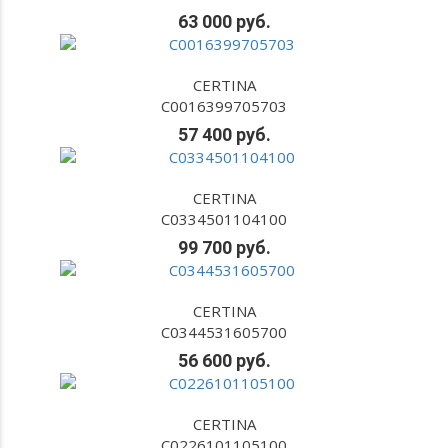
63 000 руб.
CERTINA
C0016399705703
57 400 руб.
CERTINA
C0334501104100
99 700 руб.
CERTINA
C0344531605700
56 600 руб.
CERTINA
C0226101105100