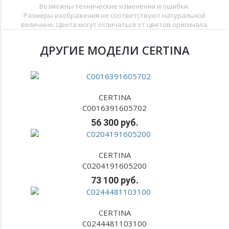
Возможны технические изменения и ошибки.
Размеры изображения не соответствуют натуральной
величине. Цвета могут отличаться от цветов оригинала.
ДРУГИЕ МОДЕЛИ CERTINA
CERTINA
C0016391605702
56 300 руб.
CERTINA
C0204191605200
73 100 руб.
CERTINA
C0244481103100