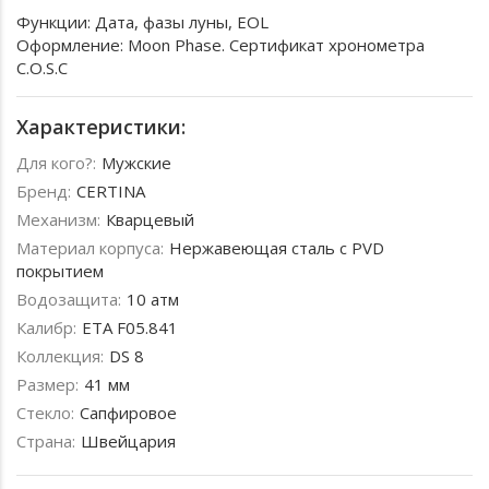
Функции: Дата, фазы луны, EOL
Оформление: Moon Phase. Сертификат хронометра
C.O.S.C
Характеристики:
Для кого?:
Мужские
Бренд:
CERTINA
Механизм:
Кварцевый
Материал корпуса:
Нержавеющая сталь с PVD
покрытием
Водозащита:
10 атм
Калибр:
ETA F05.841
Коллекция:
DS 8
Размер:
41 мм
Стекло:
Сапфировое
Страна:
Швейцария