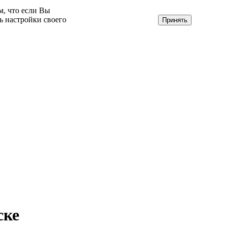
м, что если Вы
ь настройки своего
Принять
ске