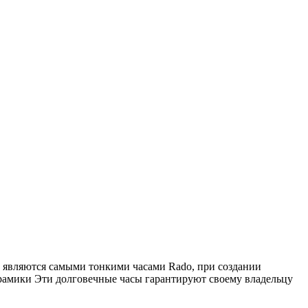
и являются самыми тонкими часами Rado, при создании
рамики Эти долговечные часы гарантируют своему владельцу