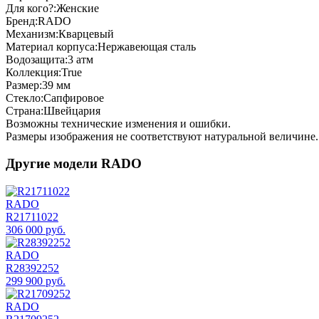
Для кого?:
Женские
Бренд:
RADO
Механизм:
Кварцевый
Материал корпуса:
Нержавеющая сталь
Водозащита:
3 атм
Коллекция:
True
Размер:
39 мм
Стекло:
Сапфировое
Страна:
Швейцария
Возможны технические изменения и ошибки.
Размеры изображения не соответствуют натуральной величине. 
Другие модели RADO
RADO
R21711022
306 000 руб.
RADO
R28392252
299 900 руб.
RADO