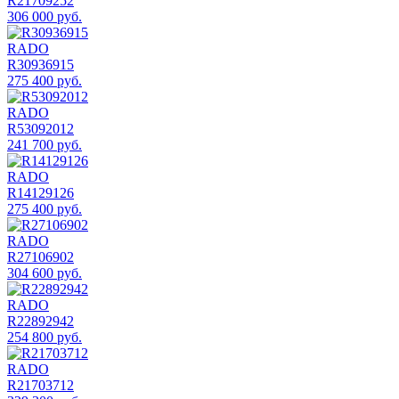
R21709252
306 000 руб.
RADO
R30936915
275 400 руб.
RADO
R53092012
241 700 руб.
RADO
R14129126
275 400 руб.
RADO
R27106902
304 600 руб.
RADO
R22892942
254 800 руб.
RADO
R21703712