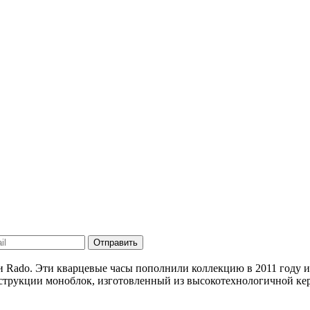
Отправить
ми Rado. Эти кварцевые часы пополнили коллекцию в 2011 году 
струкции моноблок, изготовленный из высокотехнологичной ке