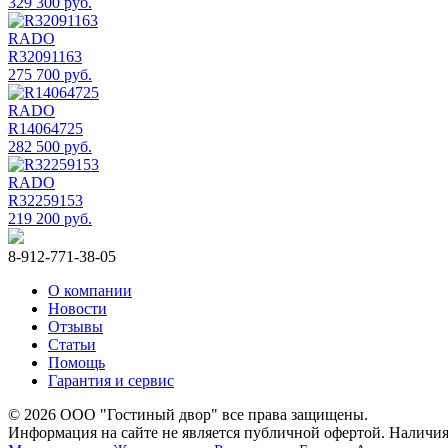
329 300 руб.
RADO
R32091163
275 700 руб.
RADO
R14064725
282 500 руб.
RADO
R32259153
219 200 руб.
8-912-771-38-05
О компании
Новости
Отзывы
Статьи
Помощь
Гарантия и сервис
© 2026 ООО "Гостиный двор" все права защищены.
Информация на сайте не является публичной офертой. Наличия 