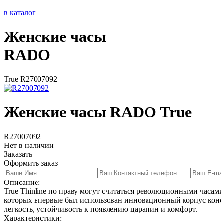
в каталог
Женские часы
RADO
True R27007092
Женские часы RADO True
R27007092
Нет в наличии
Заказать
Оформить заказ
Описание:
True Thinline по праву могут считаться революционными часа
которых впервые был использован инновационный корпус кон
легкость, устойчивость к появлению царапин и комфорт.
Характеристики: