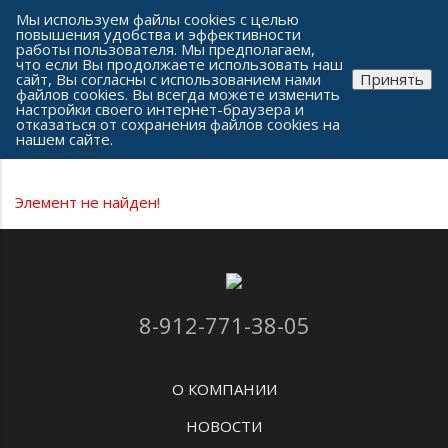
Сеть часовых салонов г. Челябинска
Мы используем файлы cookies с целью
повышения удобства и эффективности
работы пользователя. Мы предполагаем,
что если Вы продолжаете использовать наш
сайт, Вы согласны с использованием нами
Принять
файлов cookies. Вы всегда можете изменить
настройки своего интернет-браузера и
отказаться от сохранения файлов cookies на
Каталог часов
нашем сайте.
Элемент не найден!
8-912-771-38-05
О КОМПАНИИ
НОВОСТИ