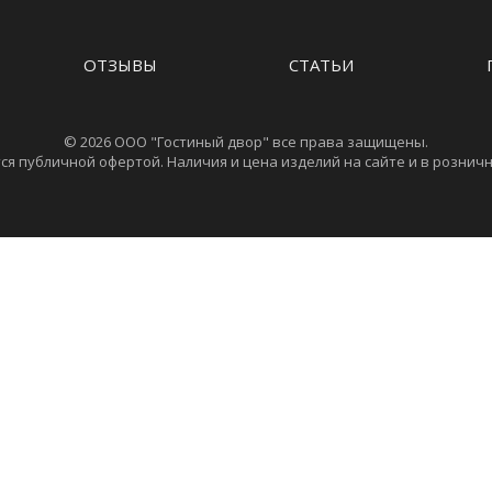
ОТЗЫВЫ
СТАТЬИ
© 2026 ООО "Гостиный двор" все права защищены.
ся публичной офертой. Наличия и цена изделий на сайте и в розничн