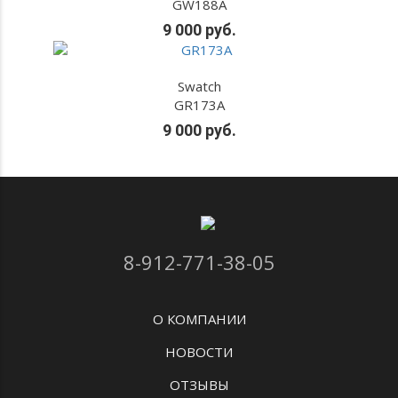
GW188A
9 000 руб.
Swatch
GR173A
9 000 руб.
8-912-771-38-05
О КОМПАНИИ
НОВОСТИ
ОТЗЫВЫ