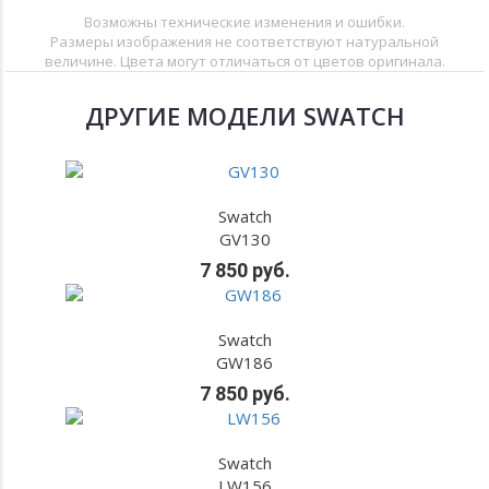
Возможны технические изменения и ошибки.
Размеры изображения не соответствуют натуральной
величине. Цвета могут отличаться от цветов оригинала.
ДРУГИЕ МОДЕЛИ SWATCH
Swatch
GV130
7 850 руб.
Swatch
GW186
7 850 руб.
Swatch
LW156