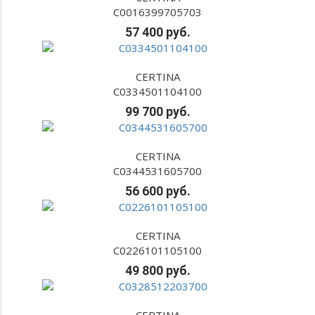
C0016399705703
57 400 руб.
CERTINA
C0334501104100
99 700 руб.
CERTINA
C0344531605700
56 600 руб.
CERTINA
C0226101105100
49 800 руб.