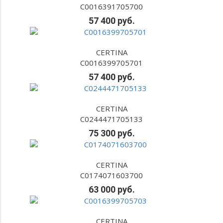
C0016391705700
57 400 руб.
CERTINA
C0016399705701
57 400 руб.
CERTINA
C0244471705133
75 300 руб.
CERTINA
C0174071603700
63 000 руб.
CERTINA