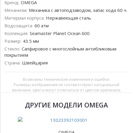
Бренд:
OMEGA
Механизм:
Механика с автоподзаводом, запас хода 60 ч.
Материал корпуса:
Нержавеющая сталь
Водозащита:
60 атм
Коллекция:
Seamaster Planet Ocean 600
Размер:
43.5 мм
Стекло:
Сапфировое с многослойным антибликовым
покрытием
Страна:
Швейцария
Возможны технические изменения и ошибки.
Размеры изображения не соответствуют натуральной
величине. Цвета могут отличаться от цветов оригинала.
ДРУГИЕ МОДЕЛИ OMEGA
OMEGA