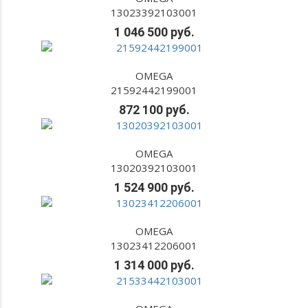
13023392103001
1 046 500 руб.
OMEGA
21592442199001
872 100 руб.
OMEGA
13020392103001
1 524 900 руб.
OMEGA
13023412206001
1 314 000 руб.