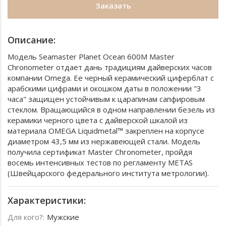
Заказать
Описание:
Модель Seamaster Planet Ocean 600M Master
Chronometer отдает дань традициям дайверских часов
компании Omega. Ее черный керамический циферблат с
арабскими цифрами и окошком даты в положении "3
часа" защищен устойчивым к царапинам сапфировым
стеклом. Вращающийся в одном направлении безель из
керамики черного цвета с дайверской шкалой из
материала OMEGA Liquidmetal™ закреплен на корпусе
диаметром 43,5 мм из нержавеющей стали. Модель
получила сертификат Master Chronometer, пройдя
восемь интенсивных тестов по регламенту METAS
(Швейцарского федерального института метрологии).
Характеристики:
Для кого?:
Мужские