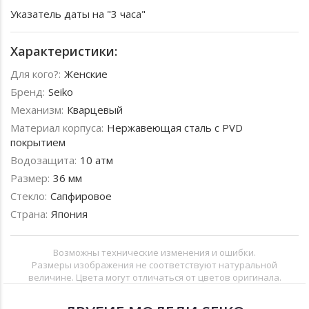
Указатель даты на "3 часа"
Характеристики:
Для кого?:
Женские
Бренд:
Seiko
Механизм:
Кварцевый
Материал корпуса:
Нержавеющая сталь с PVD
покрытием
Водозащита:
10 атм
Размер:
36 мм
Стекло:
Сапфировое
Страна:
Япония
Возможны технические изменения и ошибки.
Размеры изображения не соответствуют натуральной
величине. Цвета могут отличаться от цветов оригинала.