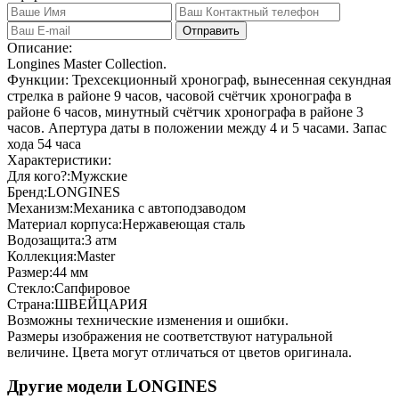
Отправить
Описание:
Longines Master Collection.
Функции: Трехсекционный хронограф, вынесенная секундная
стрелка в районе 9 часов, часовой счётчик хронографа в
районе 6 часов, минутный счётчик хронографа в районе 3
часов. Апертура даты в положении между 4 и 5 часами. Запас
хода 54 часа
Характеристики:
Для кого?:
Мужские
Бренд:
LONGINES
Механизм:
Механика с автоподзаводом
Материал корпуса:
Нержавеющая сталь
Водозащита:
3 атм
Коллекция:
Master
Размер:
44 мм
Стекло:
Сапфировое
Страна:
ШВЕЙЦАРИЯ
Возможны технические изменения и ошибки.
Размеры изображения не соответствуют натуральной
величине. Цвета могут отличаться от цветов оригинала.
Другие модели LONGINES