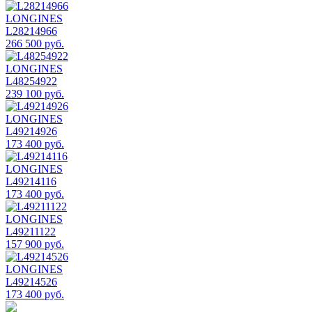
LONGINES
L28214966
266 500 руб.
LONGINES
L48254922
239 100 руб.
LONGINES
L49214926
173 400 руб.
LONGINES
L49214116
173 400 руб.
LONGINES
L49211122
157 900 руб.
LONGINES
L49214526
173 400 руб.