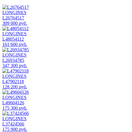
LONGINES
L26764517
309 000 руб.
LONGINES
L48054112
161 600 руб.
LONGINES
L26934785
347 300 руб.
LONGINES
L47902118
128 200 руб.
LONGINES
L49604126
175 300 руб.
LONGINES
L37424566
175 900 руб.