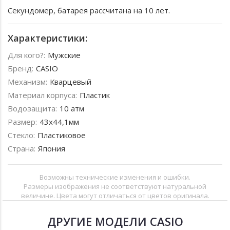
Секундомер, батарея рассчитана на 10 лет.
Характеристики:
Для кого?:
Мужские
Бренд:
CASIO
Механизм:
Кварцевый
Материал корпуса:
Пластик
Водозащита:
10 атм
Размер:
43x44,1мм
Стекло:
Пластиковое
Страна:
Япония
Возможны технические изменения и ошибки.
Размеры изображения не соответствуют натуральной
величине. Цвета могут отличаться от цветов оригинала.
ДРУГИЕ МОДЕЛИ CASIO