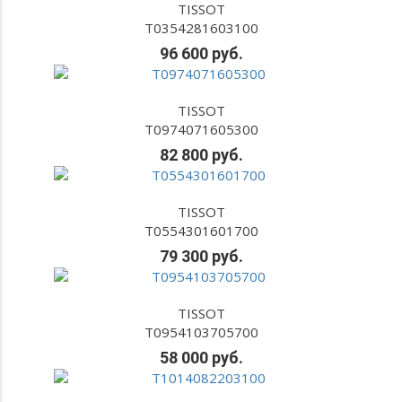
TISSOT
T0354281603100
96 600 руб.
TISSOT
T0974071605300
82 800 руб.
TISSOT
T0554301601700
79 300 руб.
TISSOT
T0954103705700
58 000 руб.