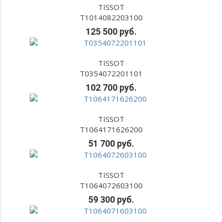
TISSOT
T1014082203100
125 500 руб.
TISSOT
T0354072201101
102 700 руб.
TISSOT
T1064171626200
51 700 руб.
TISSOT
T1064072603100
59 300 руб.