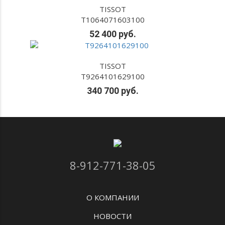
TISSOT
T1064071603100
52 400 руб.
TISSOT
T9264101629100
340 700 руб.
8-912-771-38-05
О КОМПАНИИ
НОВОСТИ