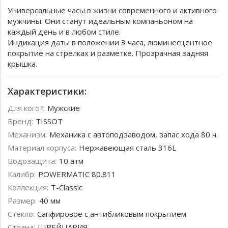
Универсальные часы в жизни современного и активного
мужчины. Они станут идеальным компаньоном на
каждый день и в любом стиле.
Индикация даты в положении 3 часа, люминесцентное
покрытие на стрелках и разметке. Прозрачная задняя
крышка.
Характеристики:
Для кого?:
Мужские
Бренд:
TISSOT
Механизм:
Механика с автоподзаводом, запас хода 80 ч.
Материал корпуса:
Нержавеющая сталь 316L
Водозащита:
10 атм
Калибр:
POWERMATIC 80.811
Коллекция:
T-Classic
Размер:
40 мм
Стекло:
Сапфировое с антибликовым покрытием
Страна:
ШВЕЙЦАРИЯ