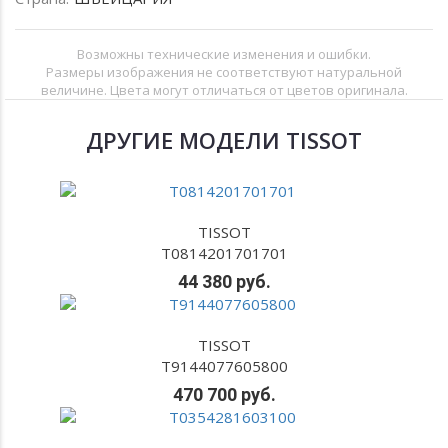
Возможны технические изменения и ошибки.
Размеры изображения не соответствуют натуральной
величине. Цвета могут отличаться от цветов оригинала.
ДРУГИЕ МОДЕЛИ TISSOT
TISSOT
T0814201701701
44 380 руб.
TISSOT
T9144077605800
470 700 руб.