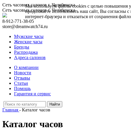
Сеть часовых салонов г. Челябинска
Мы используем файлы cookies с целью повышения у
Сеть часовых салонов г. Челябинска
продолжаете использовать наш сайт, Вы согласны с
интернет-браузера и отказаться от сохранения файло
8-912-771-38-05
store@dreamwatch74.ru
Мужские часы
Женские часы
Бренды
Распродажа
Адреса салонов
О компании
Новости
Отзывы
Статьи
Помощь
Гарантия и сервис
Главная
- Каталог часов
Каталог часов