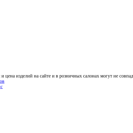
и цена изделий на сайте и в розничных салонах могут не совпад
ов
ис