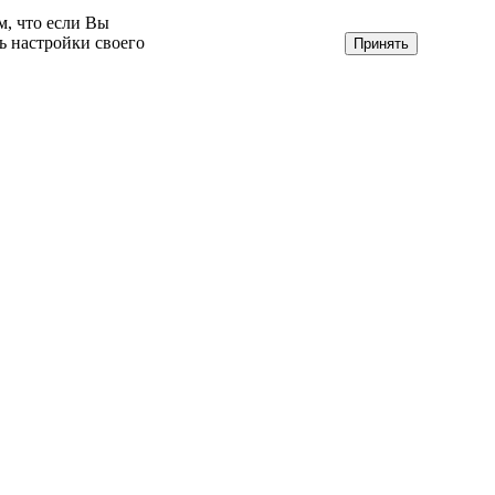
м, что если Вы
ь настройки своего
Принять