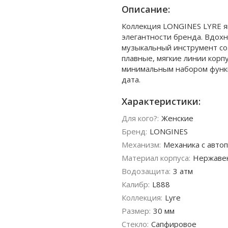
Описание:
Коллекция LONGINES LYRE я
элегантности бренда. Вдох
музыкальный инструмент со
плавные, мягкие линии корпу
минимальным набором функци
дата.
Характеристики:
Для кого?:
Женские
Бренд:
LONGINES
Механизм:
Механика с авто
Материал корпуса:
Нержаве
Водозащита:
3 атм
Калибр:
L888
Коллекция:
Lyre
Размер:
30 мм
Стекло:
Сапфировое