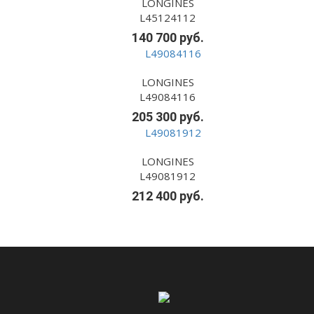
LONGINES
L45124112
140 700 руб.
LONGINES
L49084116
205 300 руб.
LONGINES
L49081912
212 400 руб.