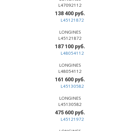
L47092112
138 400 руб.
LONGINES
L45121872
187 100 руб.
LONGINES
L48054112
161 600 руб.
LONGINES
L45130582
475 600 руб.