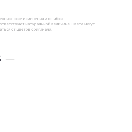
ехнические изменения и ошибки.
ответствуют натуральной величине. Цвета могут
аться от цветов оригинала.
S