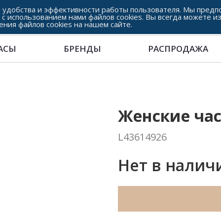
 удобства и эффективности работы пользователя. Мы предпо
 с использованием нами файлов cookies. Вы всегда можете и
ения файлов cookies на нашем сайте.
АСЫ
БРЕНДЫ
РАСПРОДАЖА
Женские час
L43614926
Нет в налич