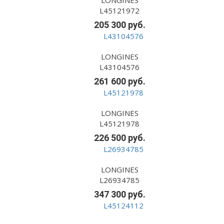
LONGINES
L45121972
205 300 руб.
LONGINES
L43104576
261 600 руб.
LONGINES
L45121978
226 500 руб.
LONGINES
L26934785
347 300 руб.