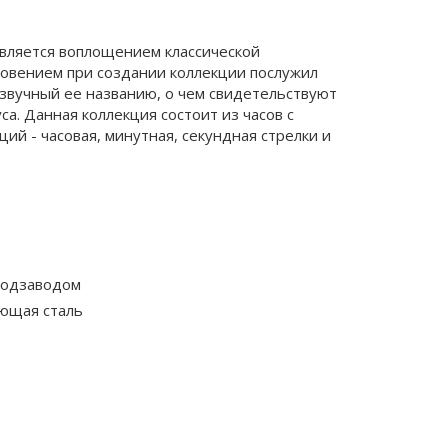
вляется воплощением классической
новением при создании коллекции послужил
звучный ее названию, о чем свидетельствуют
са. Данная коллекция состоит из часов с
й - часовая, минутная, секундная стрелки и
подзаводом
ющая сталь