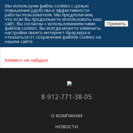
Сеть часовых салонов г. Челябинска
Мы используем файлы cookies с целью
повышения удобства и эффективности
работы пользователя. Мы предполагаем,
что если Вы продолжаете использовать наш
сайт, Вы согласны с использованием нами
Принять
файлов cookies. Вы всегда можете изменить
настройки своего интернет-браузера и
отказаться от сохранения файлов cookies на
Каталог часов
нашем сайте.
Элемент не найден!
8-912-771-38-05
О КОМПАНИИ
НОВОСТИ