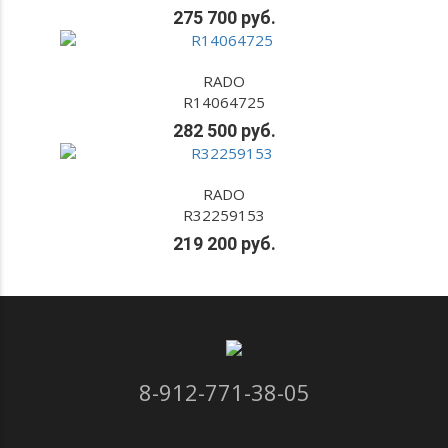
275 700 руб.
RADO
R14064725
282 500 руб.
RADO
R32259153
219 200 руб.
8-912-771-38-05