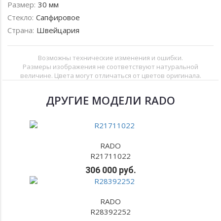
Размер:
30 мм
Стекло:
Сапфировое
Страна:
Швейцария
Возможны технические изменения и ошибки.
Размеры изображения не соответствуют натуральной
величине. Цвета могут отличаться от цветов оригинала.
ДРУГИЕ МОДЕЛИ RADO
RADO
R21711022
306 000 руб.
RADO
R28392252