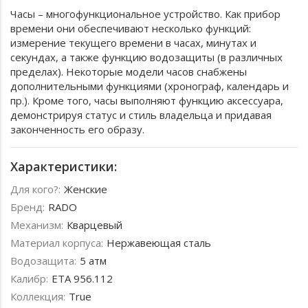
Часы – многофункциональное устройство. Как прибор
времени они обеспечивают несколько функций:
измерение текущего времени в часах, минутах и
секундах, а также функцию водозащиты (в различных
пределах). Некоторые модели часов снабжены
дополнительными функциями (хронограф, календарь и
пр.). Кроме того, часы выполняют функцию аксессуара,
демонстрируя статус и стиль владельца и придавая
законченность его образу.
Характеристики:
Для кого?:
Женские
Бренд:
RADO
Механизм:
Кварцевый
Материал корпуса:
Нержавеющая сталь
Водозащита:
5 атм
Калибр:
ETA 956.112
Коллекция:
True