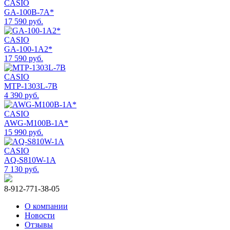
CASIO
GA-100B-7A*
17 590 руб.
CASIO
GA-100-1A2*
17 590 руб.
CASIO
MTP-1303L-7B
4 390 руб.
CASIO
AWG-M100B-1A*
15 990 руб.
CASIO
AQ-S810W-1A
7 130 руб.
8-912-771-38-05
О компании
Новости
Отзывы