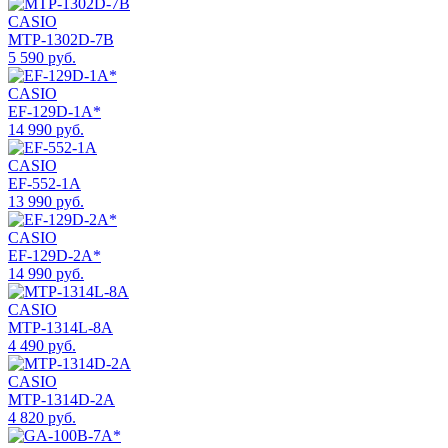
CASIO
MTP-1302D-7B
5 590 руб.
CASIO
EF-129D-1A*
14 990 руб.
CASIO
EF-552-1A
13 990 руб.
CASIO
EF-129D-2A*
14 990 руб.
CASIO
MTP-1314L-8A
4 490 руб.
CASIO
MTP-1314D-2A
4 820 руб.