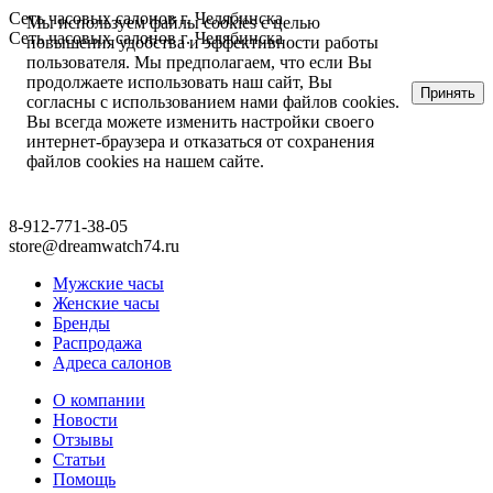
Сеть часовых салонов г. Челябинска
Мы используем файлы cookies с целью
Сеть часовых салонов г. Челябинска
повышения удобства и эффективности работы
пользователя. Мы предполагаем, что если Вы
продолжаете использовать наш сайт, Вы
Принять
согласны с использованием нами файлов cookies.
Вы всегда можете изменить настройки своего
интернет-браузера и отказаться от сохранения
файлов cookies на нашем сайте.
8-912-771-38-05
store@dreamwatch74.ru
Мужские часы
Женские часы
Бренды
Распродажа
Адреса салонов
О компании
Новости
Отзывы
Статьи
Помощь