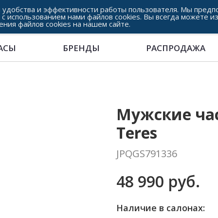
 удобства и эффективности работы пользователя. Мы предпо
 с использованием нами файлов cookies. Вы всегда можете и
ения файлов cookies на нашем сайте.
АСЫ
БРЕНДЫ
РАСПРОДАЖА
Мужские часы
Teres
JPQGS791336
48 990 руб.
Наличие в салонах: