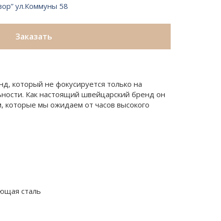
вор” ул.Коммуны 58
Заказать
нд, который не фокусируется только на
ьности. Как настоящий швейцарский бренд он
, которые мы ожидаем от часов высокого
ющая сталь