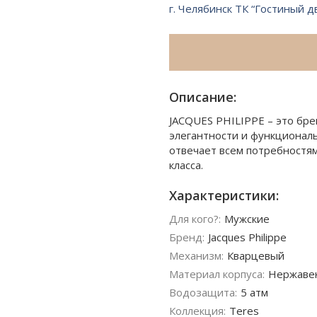
г. Челябинск ТК “Гостиный д
Описание:
JACQUES PHILIPPE – это бре
элегантности и функционал
отвечает всем потребностям
класса.
Характеристики:
Для кого?:
Мужские
Бренд:
Jacques Philippe
Механизм:
Кварцевый
Материал корпуса:
Нержаве
Водозащита:
5 атм
Коллекция:
Teres