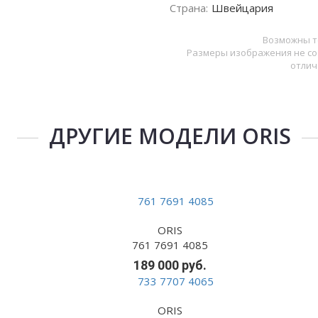
Страна:
Швейцария
Возможны т
Размеры изображения не со
отлич
ДРУГИЕ МОДЕЛИ ORIS
ORIS
761 7691 4085
189 000 руб.
ORIS