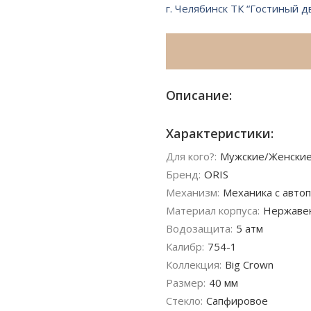
г. Челябинск ТК “Гостиный д
Описание:
Характеристики:
Для кого?:
Мужские/Женски
Бренд:
ORIS
Механизм:
Механика с автоп
Материал корпуса:
Нержаве
Водозащита:
5 атм
Калибр:
754-1
Коллекция:
Big Crown
Размер:
40 мм
Стекло:
Сапфировое