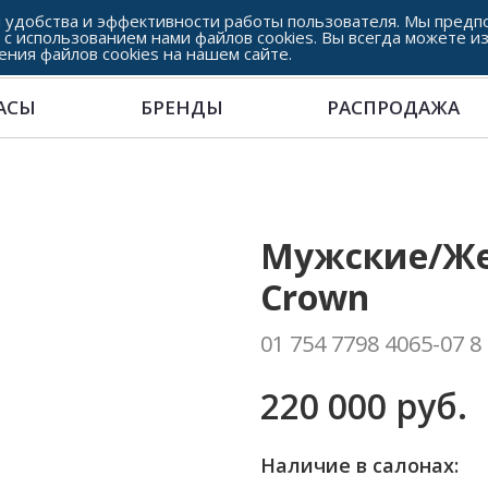
 удобства и эффективности работы пользователя. Мы предпо
 с использованием нами файлов cookies. Вы всегда можете и
ения файлов cookies на нашем сайте.
АСЫ
БРЕНДЫ
РАСПРОДАЖА
Мужские/Жен
Crown
01 754 7798 4065-07 8
220 000 руб.
Наличие в салонах: