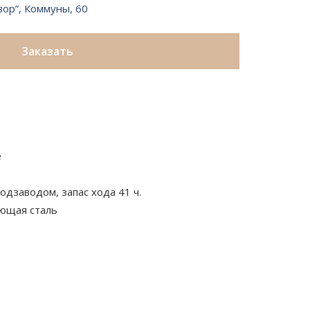
вор”, Коммуны, 60
Заказать
е
одзаводом, запас хода 41 ч.
ющая сталь