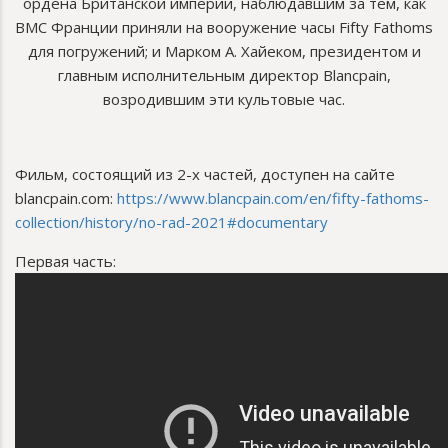
ордена Британской империи, наблюдавшим за тем, как
ВМС Франции приняли на вооружение часы Fifty Fathoms
для погружений; и Марком А. Хайеком, президентом и
главным исполнительным директор Blancpain,
возродившим эти культовые час.
Фильм, состоящий из 2-х частей, доступен на сайте
blancpain.com:
https://www.blancpain.com/en/fifty-fathoms-
collection/history/no-rad-2021#documentary
Первая часть: