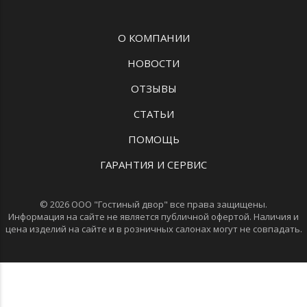
О КОМПАНИИ
НОВОСТИ
ОТЗЫВЫ
СТАТЬИ
ПОМОЩЬ
ГАРАНТИЯ И СЕРВИС
© 2026 ООО "Гостиный двор" все права защищены.
Информация на сайте не является публичной офертой. Наличия и
цена изделий на сайте и в розничных салонах могут не совпадать.