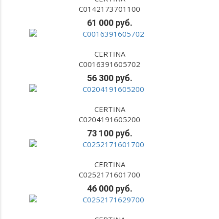
C0142173701100
61 000 руб.
CERTINA
C0016391605702
56 300 руб.
CERTINA
C0204191605200
73 100 руб.
CERTINA
C0252171601700
46 000 руб.