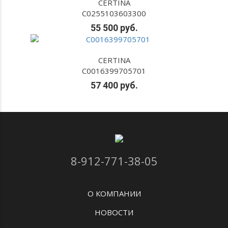
CERTINA
C0255103603300
55 500 руб.
CERTINA
C0016399705701
57 400 руб.
8-912-771-38-05
О КОМПАНИИ
НОВОСТИ