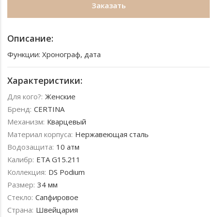
Заказать
Описание:
Функции: Хронограф, дата
Характеристики:
Для кого?:
Женские
Бренд:
CERTINA
Механизм:
Кварцевый
Материал корпуса:
Нержавеющая сталь
Водозащита:
10 атм
Калибр:
ETA G15.211
Коллекция:
DS Podium
Размер:
34 мм
Стекло:
Сапфировое
Страна:
Швейцария