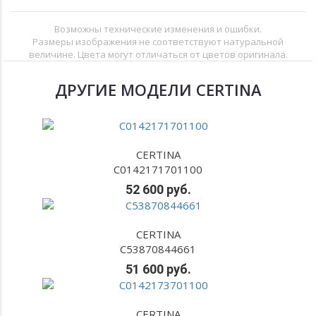
Возможны технические изменения и ошибки.
Размеры изображения не соответствуют натуральной
величине. Цвета могут отличаться от цветов оригинала.
ДРУГИЕ МОДЕЛИ CERTINA
CERTINA
C0142171701100
52 600 руб.
CERTINA
C53870844661
51 600 руб.
CERTINA