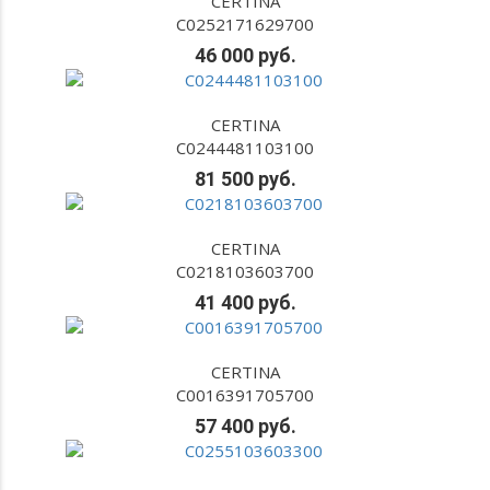
CERTINA
C0252171629700
46 000 руб.
CERTINA
C0244481103100
81 500 руб.
CERTINA
C0218103603700
41 400 руб.
CERTINA
C0016391705700
57 400 руб.