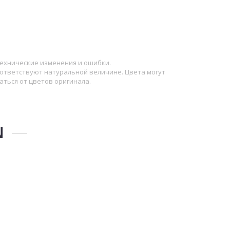
ехнические изменения и ошибки.
ответствуют натуральной величине. Цвета могут
аться от цветов оригинала.
N