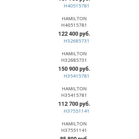
HAMILTON
H40515781
122 400 руб.
HAMILTON
H32685731
150 900 руб.
HAMILTON
H35415781
112 700 руб.
HAMILTON
H37551141
85 800 руб.