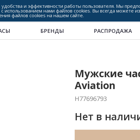
 удобства и эффективности работы пользователя. Мы предпо
 с использованием нами файлов cookies. Вы всегда можете и
ения файлов cookies на нашем сайте.
АСЫ
БРЕНДЫ
РАСПРОДАЖА
Мужские ча
Aviation
H77696793
Нет в налич