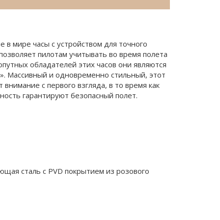
е в мире часы с устройством для точного
е позволяет пилотам учитывать во время полета
хопутных обладателей этих часов они являются
. Массивный и одновременно стильный, этот
внимание с первого взгляда, в то время как
ность гарантируют безопасный полет.
щая сталь с PVD покрытием из розового