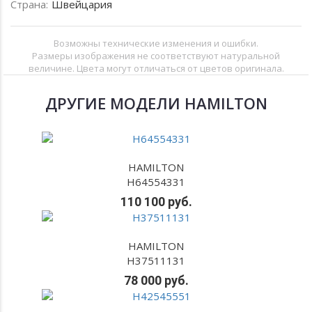
Страна:
Швейцария
Возможны технические изменения и ошибки.
Размеры изображения не соответствуют натуральной
величине. Цвета могут отличаться от цветов оригинала.
ДРУГИЕ МОДЕЛИ HAMILTON
HAMILTON
H64554331
110 100 руб.
HAMILTON
H37511131
78 000 руб.