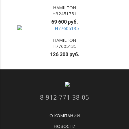
HAMILTON
H32451751
69 600 руб.
HAMILTON
H77605135
126 300 руб.
8-912-771-38-05
О КОМПАНИИ
НОВОСТИ