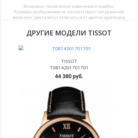
Возможны технические изменения и ошибки.
Размеры изображения не соответствуют натуральной
величине. Цвета могут отличаться от цветов оригинала.
ДРУГИЕ МОДЕЛИ TISSOT
TISSOT
T0814201701701
44 380 руб.