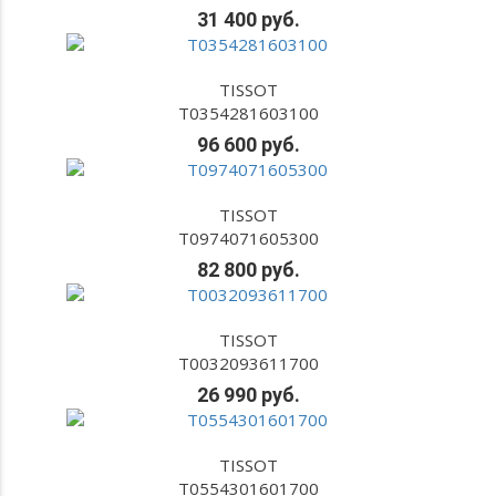
31 400 руб.
TISSOT
T0354281603100
96 600 руб.
TISSOT
T0974071605300
82 800 руб.
TISSOT
T0032093611700
26 990 руб.
TISSOT
T0554301601700