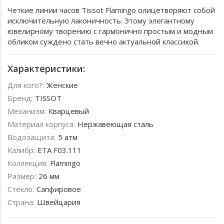
Четкие линии часов Tissot Flamingo олицетворяют собой
исключительную лаконичность. Этому элегантному
ювелирному творению с гармонично простым и модным
обликом суждено стать вечно актуальной классикой.
Характеристики:
Для кого?:
Женские
Бренд:
TISSOT
Механизм:
Кварцевый
Материал корпуса:
Нержавеющая сталь
Водозащита:
5 атм
Калибр:
ETA F03.111
Коллекция:
Flamingo
Размер:
26 мм
Стекло:
Сапфировое
Страна:
Швейцария