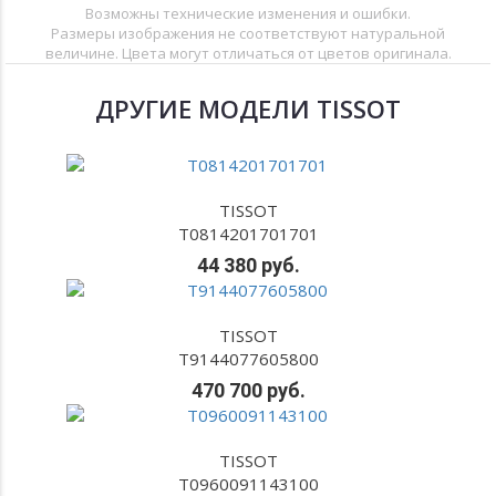
Возможны технические изменения и ошибки.
Размеры изображения не соответствуют натуральной
величине. Цвета могут отличаться от цветов оригинала.
ДРУГИЕ МОДЕЛИ TISSOT
TISSOT
T0814201701701
44 380 руб.
TISSOT
T9144077605800
470 700 руб.
TISSOT
T0960091143100