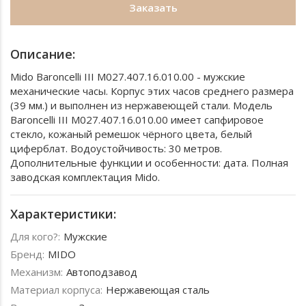
Заказать
Описание:
Mido Baroncelli III M027.407.16.010.00 - мужские
механические часы. Корпус этих часов среднего размера
(39 мм.) и выполнен из нержавеющей стали. Модель
Baroncelli III M027.407.16.010.00 имеет сапфировое
стекло, кожаный ремешок чёрного цвета, белый
циферблат. Водоустойчивость: 30 метров.
Дополнительные функции и особенности: дата. Полная
заводская комплектация Mido.
Характеристики:
Для кого?:
Мужские
Бренд:
MIDO
Механизм:
Автоподзавод
Материал корпуса:
Нержавеющая сталь