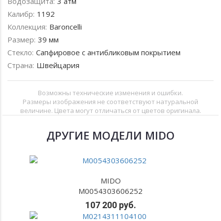
Водозащита:
3 атм
Калибр:
1192
Коллекция:
Baroncelli
Размер:
39 мм
Стекло:
Сапфировое с антибликовым покрытием
Страна:
Швейцария
Возможны технические изменения и ошибки.
Размеры изображения не соответствуют натуральной
величине. Цвета могут отличаться от цветов оригинала.
ДРУГИЕ МОДЕЛИ MIDO
MIDO
M0054303606252
107 200 руб.