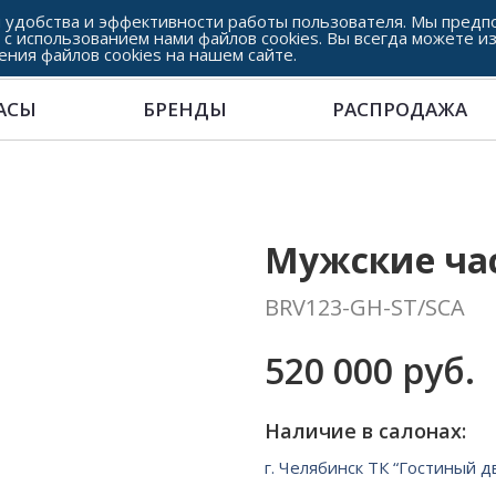
 удобства и эффективности работы пользователя. Мы предпо
 с использованием нами файлов cookies. Вы всегда можете и
ения файлов cookies на нашем сайте.
АСЫ
БРЕНДЫ
РАСПРОДАЖА
Мужские часы
BRV123-GH-ST/SCA
520 000 руб.
Наличие в салонах:
г. Челябинск ТК “Гостиный д