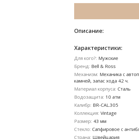
Описание:
Характеристики:
Для кого?:
Мужские
Бренд:
Bell & Ross
Механизм:
Механика с автоп
камней, запас хода 42 ч.
Материал корпуса:
Сталь
Водозащита:
10 атм
Калибр:
BR-CAL.305
Коллекция:
Vintage
Размер:
43 мм
Стекло:
Сапфировое с антиб
Страна:
Швейцария