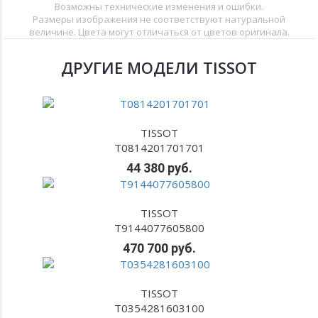
Возможны технические изменения и ошибки.
Размеры изображения не соответствуют натуральной
величине. Цвета могут отличаться от цветов оригинала.
ДРУГИЕ МОДЕЛИ TISSOT
TISSOT
T0814201701701
44 380 руб.
TISSOT
T9144077605800
470 700 руб.
TISSOT
T0354281603100