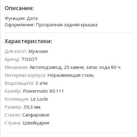
Описание:
Функции: Дата
Оформление: Прозрачная задняя крышка
Характеристики:
Для кого?:
Мужские
Бренд:
TISSOT
Механизм:
Автоподзавод, 23 камня, запас хода 80 ч.
Материал корпуса:
Нержавеющая сталь
Водозащита:
3 атм
Калибр:
Powermatic 80.111
Коллекция:
Le Locle
Размер:
39,3 мм
Стекло:
Сапфировое
Страна:
Швейцария