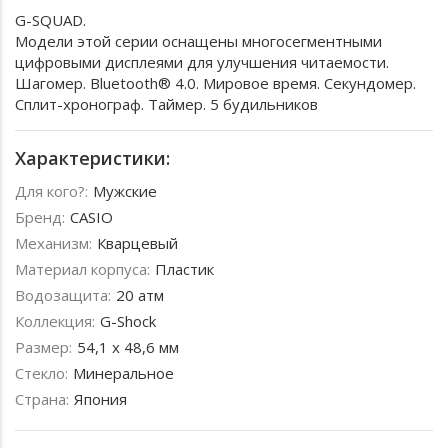
G-SQUAD.
Модели этой серии оснащены многосегментными
цифровыми дисплеями для улучшения читаемости.
Шагомер. Bluetooth® 4.0. Мировое время. Секундомер.
Сплит-хронограф. Таймер. 5 будильников
Характеристики:
Для кого?:
Мужские
Бренд:
CASIO
Механизм:
Кварцевый
Материал корпуса:
Пластик
Водозащита:
20 атм
Коллекция:
G-Shock
Размер:
54,1 х 48,6 мм
Стекло:
Минеральное
Страна:
Япония