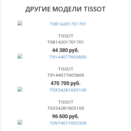
ДРУГИЕ МОДЕЛИ TISSOT
TISSOT
T0814201701701
44 380 руб.
TISSOT
T9144077605800
470 700 руб.
TISSOT
T0354281603100
96 600 руб.