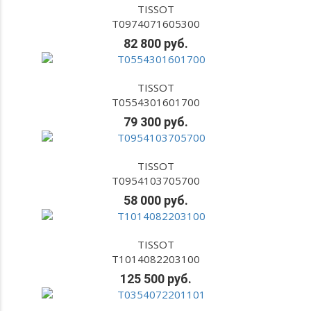
TISSOT
T0974071605300
82 800 руб.
TISSOT
T0554301601700
79 300 руб.
TISSOT
T0954103705700
58 000 руб.
TISSOT
T1014082203100
125 500 руб.