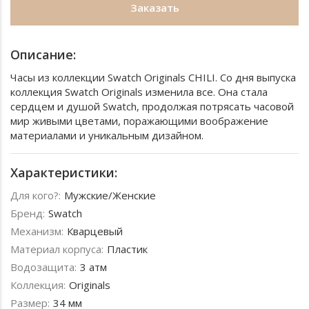
Заказать
Описание:
Часы из коллекции Swatch Originals CHILI. Со дня выпуска
коллекция Swatch Originals изменила все. Она стала
сердцем и душой Swatch, продолжая потрясать часовой
мир живыми цветами, поражающими воображение
материалами и уникальным дизайном.
Характеристики:
Для кого?:
Мужские/Женские
Бренд:
Swatch
Механизм:
Кварцевый
Материал корпуса:
Пластик
Водозащита:
3 атм
Коллекция:
Originals
Размер:
34 мм