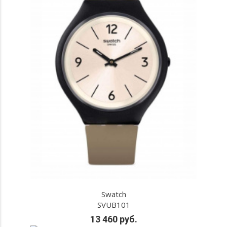
Swatch
SVUB101
13 460 руб.