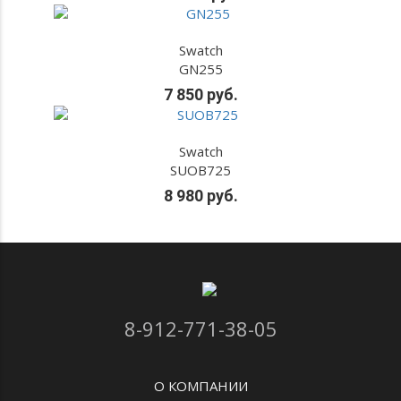
Swatch
GN255
7 850 руб.
Swatch
SUOB725
8 980 руб.
8-912-771-38-05
О КОМПАНИИ