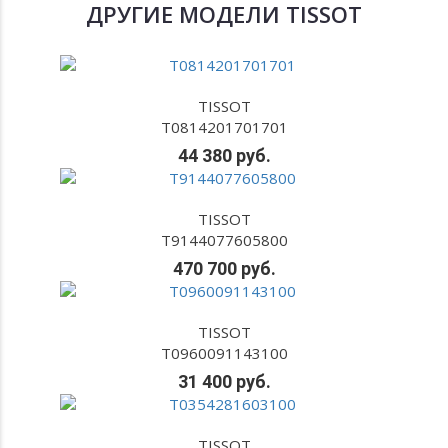
ДРУГИЕ МОДЕЛИ TISSOT
TISSOT
T0814201701701
44 380 руб.
TISSOT
T9144077605800
470 700 руб.
TISSOT
T0960091143100
31 400 руб.
TISSOT