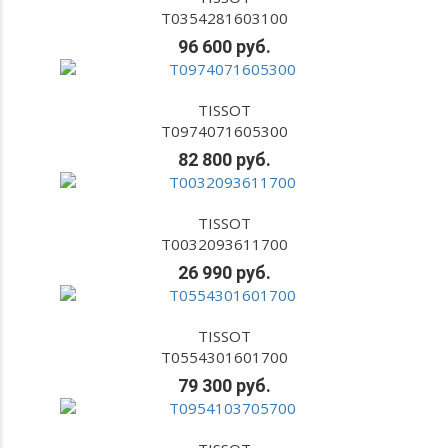
T0354281603100
96 600 руб.
TISSOT
T0974071605300
82 800 руб.
TISSOT
T0032093611700
26 990 руб.
TISSOT
T0554301601700
79 300 руб.