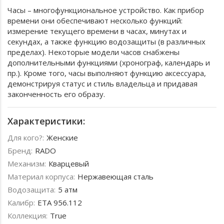
Часы – многофункциональное устройство. Как прибор
времени они обеспечивают несколько функций:
измерение текущего времени в часах, минутах и
секундах, а также функцию водозащиты (в различных
пределах). Некоторые модели часов снабжены
дополнительными функциями (хронограф, календарь и
пр.). Кроме того, часы выполняют функцию аксессуара,
демонстрируя статус и стиль владельца и придавая
законченность его образу.
Характеристики:
Для кого?:
Женские
Бренд:
RADO
Механизм:
Кварцевый
Материал корпуса:
Нержавеющая сталь
Водозащита:
5 атм
Калибр:
ETA 956.112
Коллекция:
True