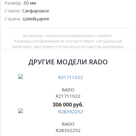
Размер:
30 мм
Стекло:
Сапфировое
Страна:
Швейцария
Возможны технические изменения и ошибки.
Размеры изображения не соответствуют натуральной
величине. Цвета могут отличаться от цветов оригинала.
ДРУГИЕ МОДЕЛИ RADO
RADO
R21711022
306 000 руб.
RADO
R28392252