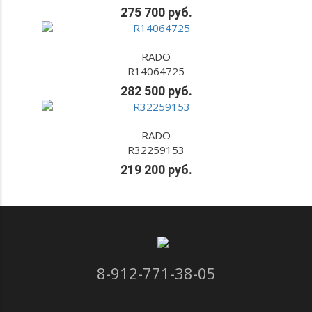
275 700 руб.
RADO
R14064725
282 500 руб.
RADO
R32259153
219 200 руб.
8-912-771-38-05