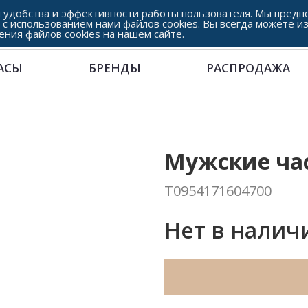
 удобства и эффективности работы пользователя. Мы предпо
 с использованием нами файлов cookies. Вы всегда можете и
ения файлов cookies на нашем сайте.
АСЫ
БРЕНДЫ
РАСПРОДАЖА
Мужские час
T0954171604700
Нет в налич