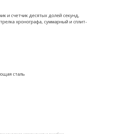
ик и счетчик десятых долей секунд,
трелка хронографа, суммарный и сплит-
ющая сталь