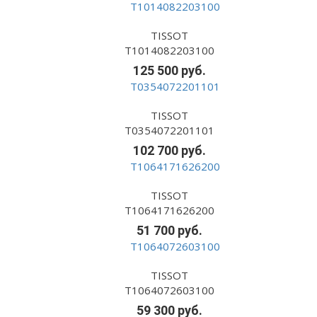
TISSOT
T1014082203100
125 500 руб.
TISSOT
T0354072201101
102 700 руб.
TISSOT
T1064171626200
51 700 руб.
TISSOT
T1064072603100
59 300 руб.