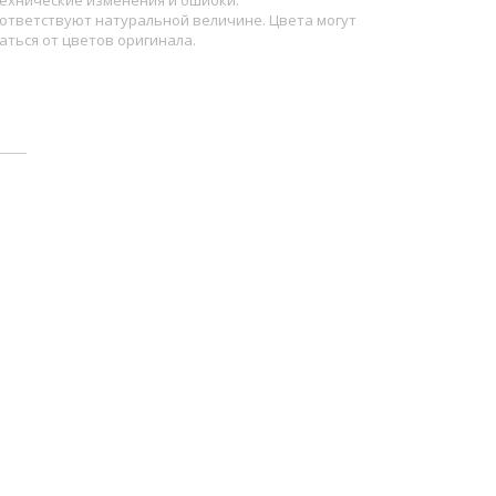
ехнические изменения и ошибки.
ответствуют натуральной величине. Цвета могут
аться от цветов оригинала.