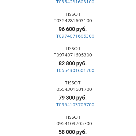
TISSOT
T0354281603100
96 600 руб.
TISSOT
T0974071605300
82 800 руб.
TISSOT
T0554301601700
79 300 руб.
TISSOT
T0954103705700
58 000 руб.