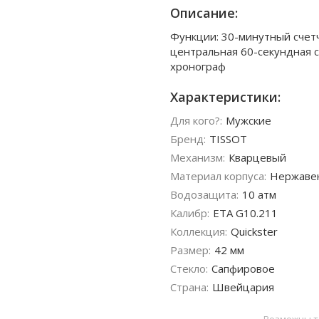
Описание:
Функции: 30-минутный счетч
центральная 60-секундная с
хронограф
Характеристики:
Для кого?:
Мужские
Бренд:
TISSOT
Механизм:
Кварцевый
Материал корпуса:
Нержаве
Водозащита:
10 атм
Калибр:
ETA G10.211
Коллекция:
Quickster
Размер:
42 мм
Стекло:
Сапфировое
Страна:
Швейцария