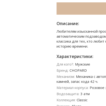
Описание:
Любителям изысканной прост
автоматическим подзаводом
классика для тех, кто люби
историю времени.
Характеристики:
Для кого?:
Мужские
Бренд:
CHOPARD
Механизм:
Механика с автоп
камней, запас хода 42 ч.
Материал корпуса:
Розовое 
Водозащита:
3 атм
Коллекция:
Classic