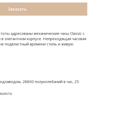
Заказать
оты адресованы механические часы Classic с
 в элегантном корпусе. Непреходящая часовая
т не подвластный времени стиль и живую
одзаводом, 28800 полуколебаний в час, 25
золото