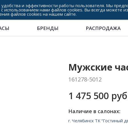
 удобства и эффективности работы пользователя. Мы предпо
 с использованием нами файлов cookies. Вы всегда можете и
ения файлов cookies на нашем сайте.
АСЫ
БРЕНДЫ
РАСПРОДАЖА
Мужские час
161278-5012
1 475 500 руб
Наличие в салонах:
г. Челябинск ТК “Гостиный д