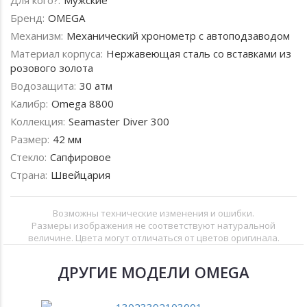
Бренд:
OMEGA
Механизм:
Механический хронометр с автоподзаводом
Материал корпуса:
Нержавеющая сталь со вставками из
розового золота
Водозащита:
30 атм
Калибр:
Omega 8800
Коллекция:
Seamaster Diver 300
Размер:
42 мм
Стекло:
Сапфировое
Страна:
Швейцария
Возможны технические изменения и ошибки.
Размеры изображения не соответствуют натуральной
величине. Цвета могут отличаться от цветов оригинала.
ДРУГИЕ МОДЕЛИ OMEGA