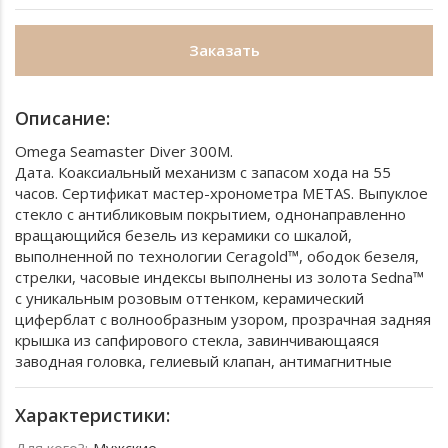
Заказать
Описание:
Omega Seamaster Diver 300M.
Дата. Коаксиальный механизм с запасом хода на 55
часов. Сертификат мастер-хронометра METAS. Выпуклое
стекло с антибликовым покрытием, однонаправленно
вращающийся безель из керамики со шкалой,
выполненной по технологии Ceragold™, ободок безеля,
стрелки, часовые индексы выполнены из золота Sedna™
с уникальным розовым оттенком, керамический
циферблат с волнообразным узором, прозрачная задняя
крышка из сапфирового стекла, завинчивающаяся
заводная головка, гелиевый клапан, антимагнитные
Характеристики:
Для кого?:
Мужские