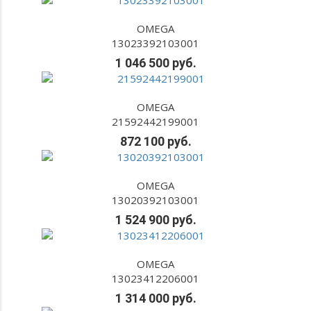
OMEGA
13023392103001
1 046 500 руб.
OMEGA
21592442199001
872 100 руб.
OMEGA
13020392103001
1 524 900 руб.
OMEGA
13023412206001
1 314 000 руб.