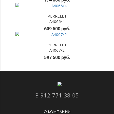
PERRELET
A4066/4
609 500 руб.
PERRELET
A4067/2
597 500 руб.
8-912-771-38-05
О КОМПАНИИ