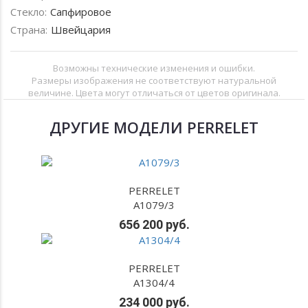
Стекло:
Сапфировое
Страна:
Швейцария
Возможны технические изменения и ошибки.
Размеры изображения не соответствуют натуральной
величине. Цвета могут отличаться от цветов оригинала.
ДРУГИЕ МОДЕЛИ PERRELET
PERRELET
A1079/3
656 200 руб.
PERRELET
A1304/4
234 000 руб.