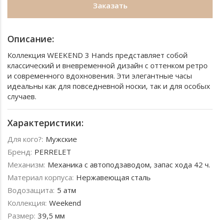
Заказать
Описание:
Коллекция WEEKEND 3 Hands представляет собой
классический и вневременной дизайн с оттенком ретро
и современного вдохновения. Эти элегантные часы
идеальны как для повседневной носки, так и для особых
случаев.
Характеристики:
Для кого?:
Мужские
Бренд:
PERRELET
Механизм:
Механика с автоподзаводом, запас хода 42 ч.
Материал корпуса:
Нержавеющая сталь
Водозащита:
5 атм
Коллекция:
Weekend
Размер:
39,5 мм