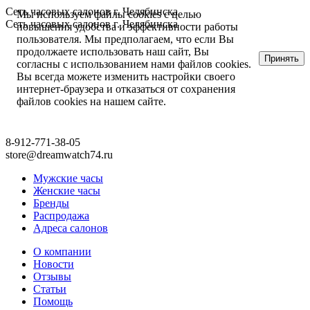
Сеть часовых салонов г. Челябинска
Мы используем файлы cookies с целью
Сеть часовых салонов г. Челябинска
повышения удобства и эффективности работы
пользователя. Мы предполагаем, что если Вы
продолжаете использовать наш сайт, Вы
Принять
согласны с использованием нами файлов cookies.
Вы всегда можете изменить настройки своего
интернет-браузера и отказаться от сохранения
файлов cookies на нашем сайте.
8-912-771-38-05
store@dreamwatch74.ru
Мужские часы
Женские часы
Бренды
Распродажа
Адреса салонов
О компании
Новости
Отзывы
Статьи
Помощь