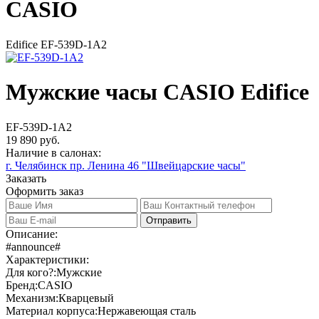
CASIO
Edifice EF-539D-1A2
Мужские часы CASIO Edifice
EF-539D-1A2
19 890 руб.
Наличие в салонах:
г. Челябинск пр. Ленина 46 "Швейцарские часы"
Заказать
Оформить заказ
Отправить
Описание:
#announce#
Характеристики:
Для кого?:
Мужские
Бренд:
CASIO
Механизм:
Кварцевый
Материал корпуса:
Нержавеющая сталь