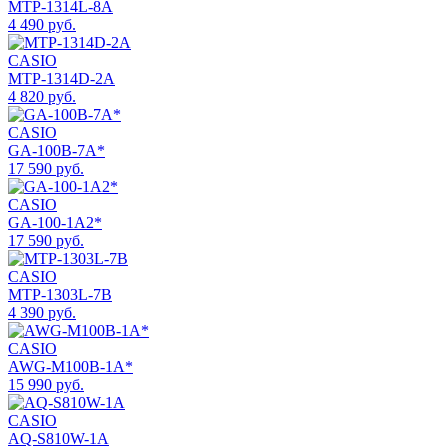
MTP-1314L-8A
4 490 руб.
CASIO
MTP-1314D-2A
4 820 руб.
CASIO
GA-100B-7A*
17 590 руб.
CASIO
GA-100-1A2*
17 590 руб.
CASIO
MTP-1303L-7B
4 390 руб.
CASIO
AWG-M100B-1A*
15 990 руб.
CASIO
AQ-S810W-1A