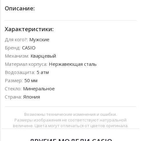
Описание:
Характеристики:
Для кого?:
Мужские
Бренд:
CASIO
Механизм:
Кварцевый
Материал корпуса:
Нержавеющая сталь
Водозащита:
5 атм
Размер:
50 мм
Стекло:
Минеральное
Страна:
Япония
Возможны технические изменения и ошибки.
Размеры изображения не соответствуют натуральной
величине. Цвета могут отличаться от цветов оригинала.