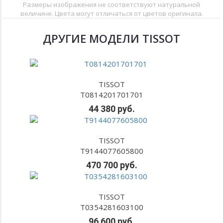
Размеры изображения не соответствуют натуральной
величине. Цвета могут отличаться от цветов оригинала.
ДРУГИЕ МОДЕЛИ TISSOT
TISSOT
T0814201701701
44 380 руб.
TISSOT
T9144077605800
470 700 руб.
TISSOT
T0354281603100
96 600 руб.