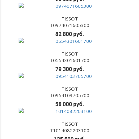
TISSOT
T0974071605300
82 800 руб.
TISSOT
T0554301601700
79 300 руб.
TISSOT
T0954103705700
58 000 руб.
TISSOT
T1014082203100