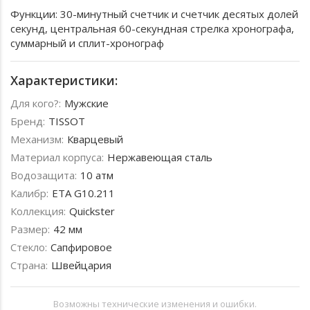
Функции: 30-минутный счетчик и счетчик десятых долей
секунд, центральная 60-секундная стрелка хронографа,
суммарный и сплит-хронограф
Характеристики:
Для кого?:
Мужские
Бренд:
TISSOT
Механизм:
Кварцевый
Материал корпуса:
Нержавеющая сталь
Водозащита:
10 атм
Калибр:
ETA G10.211
Коллекция:
Quickster
Размер:
42 мм
Стекло:
Сапфировое
Страна:
Швейцария
Возможны технические изменения и ошибки.