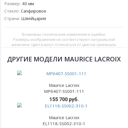
Размер:
40 мм
Стекло:
Сапфировое
Страна:
Швейцария
Возможны технические изменения и ошибки.
Размеры изображения не соответствуют натуральной
величине. Цвета могут отличаться от цветов оригинала.
ДРУГИЕ МОДЕЛИ MAURICE LACROIX
Maurice Lacroix
MP6407-SS001-111
155 700 руб.
Maurice Lacroix
EL1118-SS002-310-1