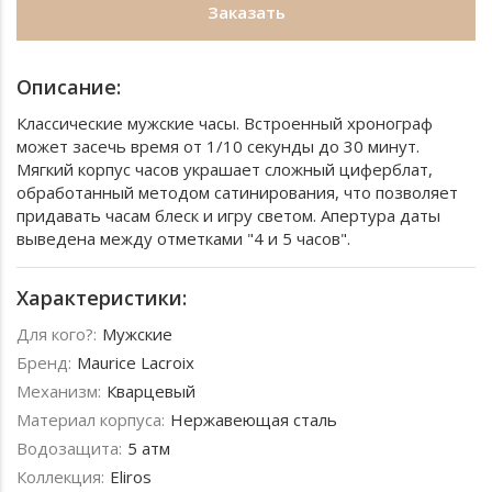
Заказать
Описание:
Классические мужские часы. Встроенный хронограф
может засечь время от 1/10 секунды до 30 минут.
Мягкий корпус часов украшает сложный циферблат,
обработанный методом сатинирования, что позволяет
придавать часам блеск и игру светом. Апертура даты
выведена между отметками "4 и 5 часов".
Характеристики:
Для кого?:
Мужские
Бренд:
Maurice Lacroix
Механизм:
Кварцевый
Материал корпуса:
Нержавеющая сталь
Водозащита:
5 атм
Коллекция:
Eliros