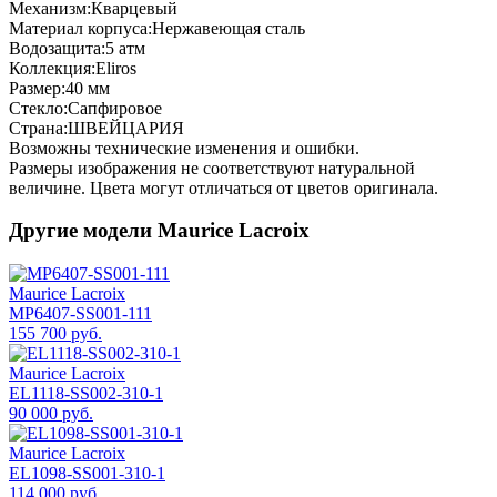
Механизм:
Кварцевый
Материал корпуса:
Нержавеющая сталь
Водозащита:
5 атм
Коллекция:
Eliros
Размер:
40 мм
Стекло:
Сапфировое
Страна:
ШВЕЙЦАРИЯ
Возможны технические изменения и ошибки.
Размеры изображения не соответствуют натуральной
величине. Цвета могут отличаться от цветов оригинала.
Другие модели Maurice Lacroix
Maurice Lacroix
MP6407-SS001-111
155 700 руб.
Maurice Lacroix
EL1118-SS002-310-1
90 000 руб.
Maurice Lacroix
EL1098-SS001-310-1
114 000 руб.