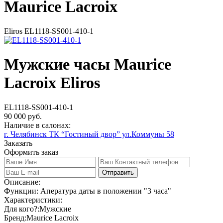
Maurice Lacroix
Eliros EL1118-SS001-410-1
Мужские часы Maurice
Lacroix Eliros
EL1118-SS001-410-1
90 000 руб.
Наличие в салонах:
г. Челябинск ТК “Гостиный двор” ул.Коммуны 58
Заказать
Оформить заказ
Отправить
Описание:
Функции: Апература даты в положении "3 часа"
Характеристики:
Для кого?:
Мужские
Бренд:
Maurice Lacroix