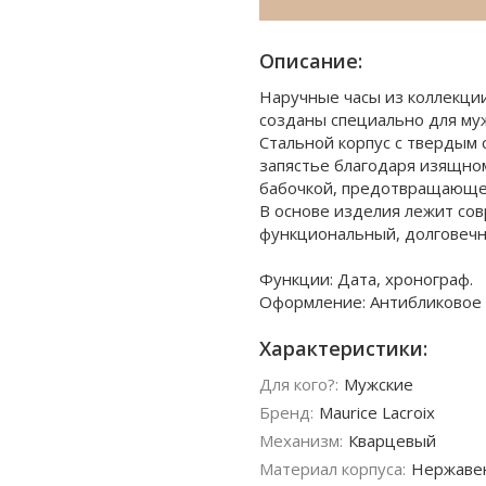
Описание:
Наручные часы из коллекции 
созданы специально для му
Стальной корпус с твердым 
запястье благодаря изящно
бабочкой, предотвращающей
В основе изделия лежит со
функциональный, долговечн
Функции: Дата, хронограф.
Оформление: Антибликовое 
Характеристики:
Для кого?:
Мужские
Бренд:
Maurice Lacroix
Механизм:
Кварцевый
Материал корпуса:
Нержаве