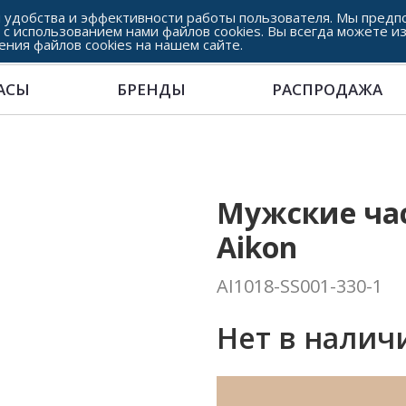
 удобства и эффективности работы пользователя. Мы предпо
 с использованием нами файлов cookies. Вы всегда можете и
ения файлов cookies на нашем сайте.
АСЫ
БРЕНДЫ
РАСПРОДАЖА
Мужские час
Aikon
AI1018-SS001-330-1
Нет в налич