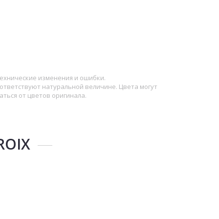
ехнические изменения и ошибки.
ответствуют натуральной величине. Цвета могут
аться от цветов оригинала.
ROIX