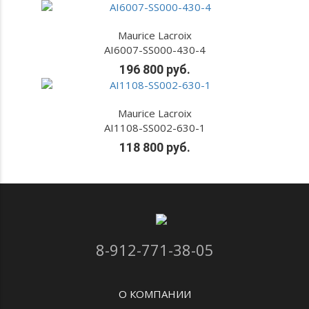
Maurice Lacroix
AI6007-SS000-430-4
196 800 руб.
Maurice Lacroix
AI1108-SS002-630-1
118 800 руб.
8-912-771-38-05
О КОМПАНИИ