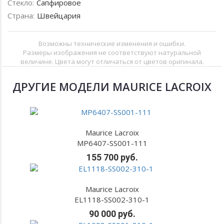
Стекло:
Сапфировое
Страна:
Швейцария
Возможны технические изменения и ошибки.
Размеры изображения не соответствуют натуральной
величине. Цвета могут отличаться от цветов оригинала.
ДРУГИЕ МОДЕЛИ MAURICE LACROIX
Maurice Lacroix
MP6407-SS001-111
155 700 руб.
Maurice Lacroix
EL1118-SS002-310-1
90 000 руб.